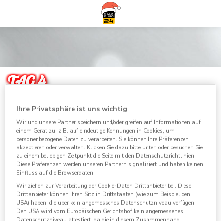
TAG 4
Ihre Privatsphäre ist uns wichtig
MACH MIT UND GEWINNE 2
Wir und unsere Partner speichern und/oder greifen auf Informationen auf
TAGESSKIPÄSSE FÜR DIE
einem Gerät zu, z.B. auf eindeutige Kennungen in Cookies, um
personenbezogene Daten zu verarbeiten. Sie können Ihre Präferenzen
REITERALM / SCHLADMING!
akzeptieren oder verwalten. Klicken Sie dazu bitte unten oder besuchen Sie
zu einem beliebigen Zeitpunkt die Seite mit den Datenschutzrichtlinien.
Diese Präferenzen werden unseren Partnern signalisiert und haben keinen
Einfluss auf die Browserdaten.
Wir ziehen zur Verarbeitung der Cookie-Daten Drittanbieter bei. Diese
Drittanbieter können ihren Sitz in Drittstaaten (wie zum Beispiel den
USA) haben, die über kein angemessenes Datenschutzniveau verfügen.
Den USA wird vom Europäischen Gerichtshof kein angemessenes
Datenschutzniveau attestiert, da die in diesem Zusammenhang